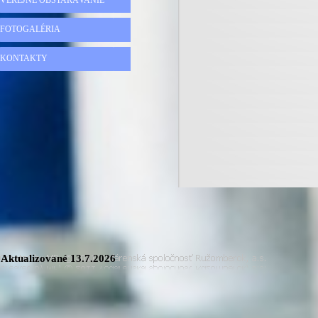
VEREJNÉ OBSTARÁVANIE
FOTOGALÉRIA
KONTAKTY
Aktualizované
13.7.2026
Návrat na obsah